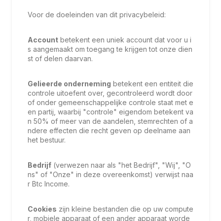
Voor de doeleinden van dit privacybeleid:
Account
betekent een uniek account dat voor u i
s aangemaakt om toegang te krijgen tot onze dien
st of delen daarvan.
Gelieerde onderneming
betekent een entiteit die
controle uitoefent over, gecontroleerd wordt door
of onder gemeenschappelijke controle staat met e
en partij, waarbij "controle" eigendom betekent va
n 50% of meer van de aandelen, stemrechten of a
ndere effecten die recht geven op deelname aan
het bestuur.
Bedrijf
(verwezen naar als "het Bedrijf", "Wij", "O
ns" of "Onze" in deze overeenkomst) verwijst naa
r Btc Income.
Cookies
zijn kleine bestanden die op uw compute
r, mobiele apparaat of een ander apparaat worde