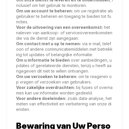
nclusief om het gebruik te monitoren.
Om uw account te beheren:
om uw registratie als
gebruiker te beheren en toegang te bieden tot fu
ncties.
Voor de uitvoering van een overeenkomst:
het
naleven van aankoop- of serviceovereenkomsten
die via de dienst zijn aangegaan.
Om contact met u op te nemen:
via e-mail, telef
oon of andere communicatiemiddelen met betrekk
ing tot updates of belangrijke informatie.
Om u informatie te bieden
over aanbiedingen, u
pdates of gerelateerde diensten, tenzij u heeft aa
ngegeven dit niet te willen ontvangen.
Om uw verzoeken te beheren:
om te reageren o
p vragen of verzoeken van gebruikers.
Voor zakelijke overdrachten:
bij fusies of overna
mes kan uw informatie worden gedeeld.
Voor andere doeleinden:
zoals data-analyse, het
meten van effectiviteit en verbetering van onze di
ensten.
Bewaring van Uw Perso