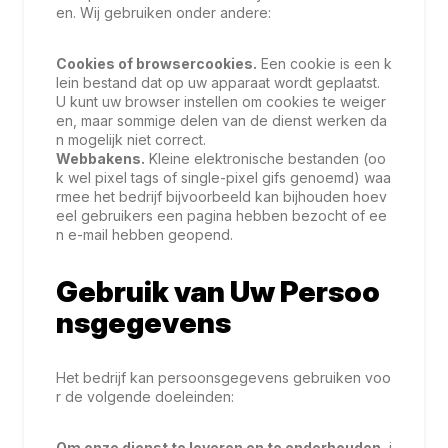
en. Wij gebruiken onder andere:
Cookies of browsercookies.
Een cookie is een k
lein bestand dat op uw apparaat wordt geplaatst.
U kunt uw browser instellen om cookies te weiger
en, maar sommige delen van de dienst werken da
n mogelijk niet correct.
Webbakens.
Kleine elektronische bestanden (oo
k wel pixel tags of single-pixel gifs genoemd) waa
rmee het bedrijf bijvoorbeeld kan bijhouden hoev
eel gebruikers een pagina hebben bezocht of ee
n e-mail hebben geopend.
Gebruik van Uw Persoo
nsgegevens
Het bedrijf kan persoonsgegevens gebruiken voo
r de volgende doeleinden:
Om onze dienst te leveren en te onderhouden
, i