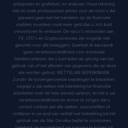
prijsquotes en grafieken, en analyses. Houd rekening
met en zoek professioneel advies voor de risico's die
gepaard gaan met het handelen op de financiële
markten; investeer nooit meer geld dan u zich kunt
veroorloven te verliezen. De risico's verbonden aan
FX, CFD's en Cryptocurrencies zijn mogelijk niet
geschikt voor alle beleggers. Quantum AI aanvaardt
geen verantwoordelijkheid voor eventuele
handelsverliezen die u kunt lijden als gevolg van het
gebruik van of het afleiden van gegevens die op deze
site worden gehost. WETTELIJKE BEPERKINGEN:
Zonder de bovengenoemde bepalingen te beperken,
begrijpt u dat wetten met betrekking tot financiële
activiteiten over de hele wereld variëren, en het is uw
verantwoordelijkheid om ervoor te zorgen dat u
correct voldoet aan alle wetten, voorschriften of
richtlijnen in uw land van verblijf met betrekking tot het
gebruik van de Site. Om elke twijfel te voorkomen,
betekent de mogelijkheid om toegang te krijgen tot