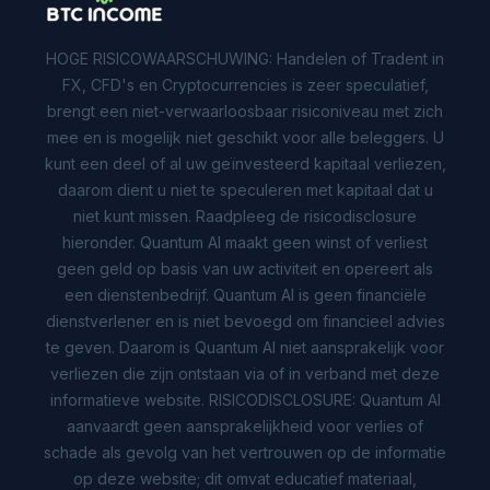
HOGE RISICOWAARSCHUWING: Handelen of Tradent in
FX, CFD's en Cryptocurrencies is zeer speculatief,
brengt een niet-verwaarloosbaar risiconiveau met zich
mee en is mogelijk niet geschikt voor alle beleggers. U
kunt een deel of al uw geïnvesteerd kapitaal verliezen,
daarom dient u niet te speculeren met kapitaal dat u
niet kunt missen. Raadpleeg de risicodisclosure
hieronder. Quantum AI maakt geen winst of verliest
geen geld op basis van uw activiteit en opereert als
een dienstenbedrijf. Quantum AI is geen financiële
dienstverlener en is niet bevoegd om financieel advies
te geven. Daarom is Quantum AI niet aansprakelijk voor
verliezen die zijn ontstaan via of in verband met deze
informatieve website. RISICODISCLOSURE: Quantum AI
aanvaardt geen aansprakelijkheid voor verlies of
schade als gevolg van het vertrouwen op de informatie
op deze website; dit omvat educatief materiaal,