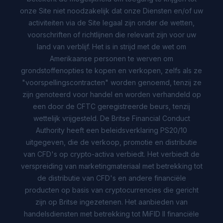
onze Site niet noodzakelijk dat onze Diensten en/of uw
activiteiten via de Site legaal zijn onder de wetten,
voorschriften of richtlijnen die relevant zijn voor uw
land van verblijf. Het is in strijd met de wet om
Amerikaanse personen te werven om
grondstoffenopties te kopen en verkopen, zelfs als ze
"voorspellingscontracten" worden genoemd, tenzij ze
zijn genoteerd voor handel en worden verhandeld op
een door de CFTC geregistreerde beurs, tenzij
wettelijk vrijgesteld. De Britse Financial Conduct
Authority heeft een beleidsverklaring PS20/10
uitgegeven, die de verkoop, promotie en distributie
van CFD's op crypto-activa verbiedt. Het verbiedt de
verspreiding van marketingmateriaal met betrekking tot
de distributie van CFD's en andere financiële
producten op basis van cryptocurrencies die gericht
zijn op Britse ingezetenen. Het aanbieden van
handelsdiensten met betrekking tot MiFID II financiële